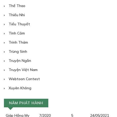
Thể Thao
Thiếu Nhi
Tiểu Thuyết
Tình Cảm
Trinh Thám
Trùng Sinh
Truyện Ngắn
Truyện Việt Nam
Webtoon Contest
Xuyên Không
NĂM PHÁT HÀNH
Giáp Hồng My
7/2020
5
24/05/2021