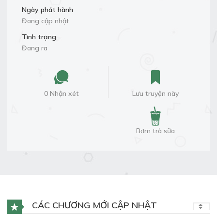
Ngày phát hành
Đang cập nhật
Tình trạng
Đang ra
0 Nhận xét
Lưu truyện này
Bơm trà sữa
CÁC CHƯƠNG MỚI CẬP NHẬT