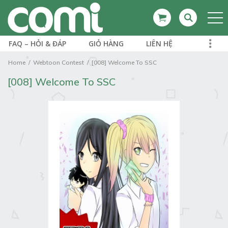
FAQ – HỎI & ĐÁP
GIỎ HÀNG
LIÊN HỆ
Home
Webtoon Contest
[008] Welcome To SSC
[008] Welcome To SSC