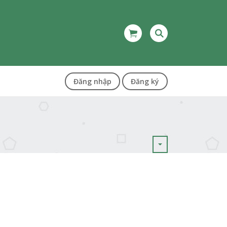
Đăng nhập
Đăng ký