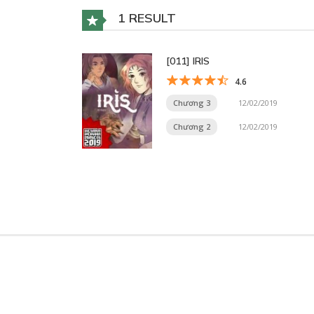
1 RESULT
[011] IRIS
4.6
Chương 3
12/02/2019
Chương 2
12/02/2019