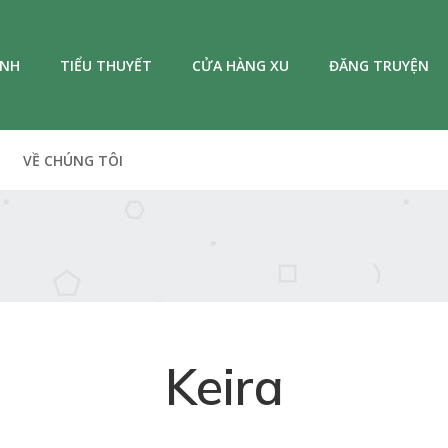
ANH
TIỂU THUYẾT
CỬA HÀNG XU
ĐĂNG TRUYỆN
VỀ CHÚNG TÔI
Keira