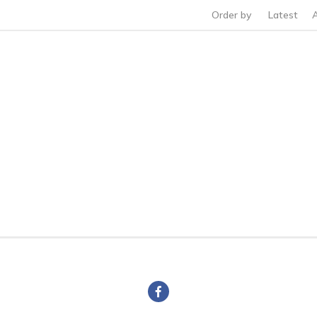
Order by
Latest