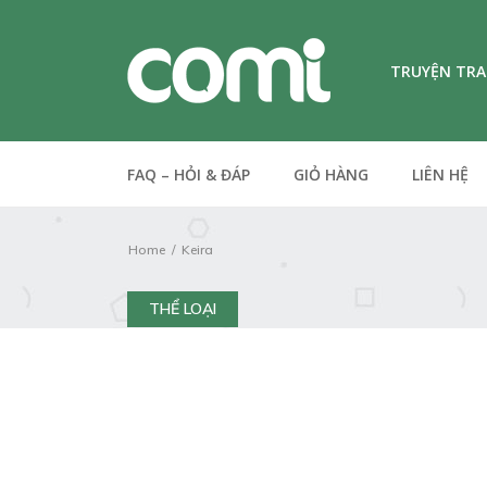
TRUYỆN TR
FAQ – HỎI & ĐÁP
GIỎ HÀNG
LIÊN HỆ
Home
Keira
THỂ LOẠI