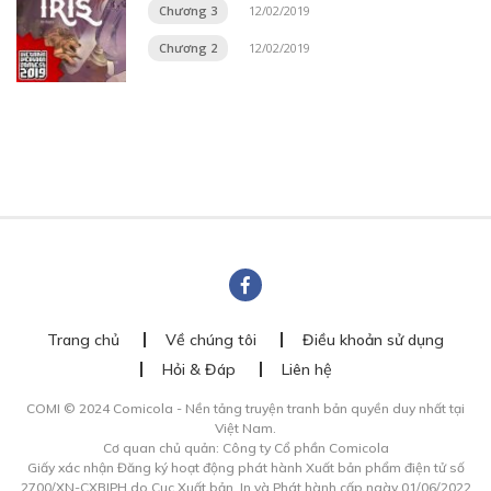
Chương 3
12/02/2019
Chương 2
12/02/2019
Trang chủ
Về chúng tôi
Điều khoản sử dụng
Hỏi & Đáp
Liên hệ
COMI © 2024 Comicola - Nền tảng truyện tranh bản quyền duy nhất tại
Việt Nam.
Cơ quan chủ quản: Công ty Cổ phần Comicola
Giấy xác nhận Đăng ký hoạt động phát hành Xuất bản phẩm điện tử số
2700/XN-CXBIPH do Cục Xuất bản, In và Phát hành cấp ngày 01/06/2022