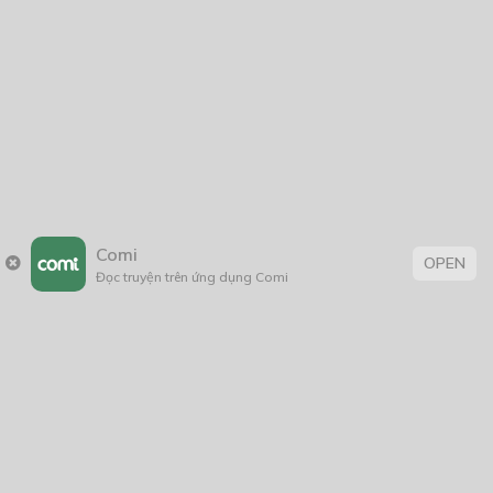
Comi
OPEN
Đọc truyện trên ứng dụng Comi