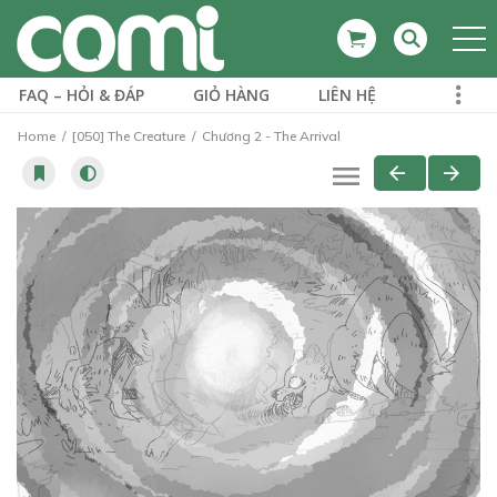
FAQ – HỎI & ĐÁP
GIỎ HÀNG
LIÊN HỆ
Home
[050] The Creature
Chương 2 - The Arrival