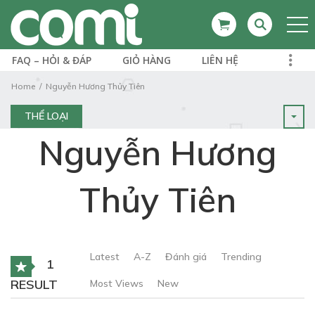
FAQ – HỎI & ĐÁP
GIỎ HÀNG
LIÊN HỆ
Home
Nguyễn Hương Thủy Tiên
THỂ LOẠI
Nguyễn Hương
Thủy Tiên
Latest
A-Z
Đánh giá
Trending
1
RESULT
Most Views
New