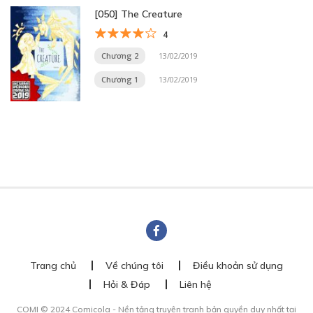
[050] The Creature
4
Chương 2
13/02/2019
Chương 1
13/02/2019
Trang chủ
Về chúng tôi
Điều khoản sử dụng
Hỏi & Đáp
Liên hệ
COMI © 2024 Comicola - Nền tảng truyện tranh bản quyền duy nhất tại