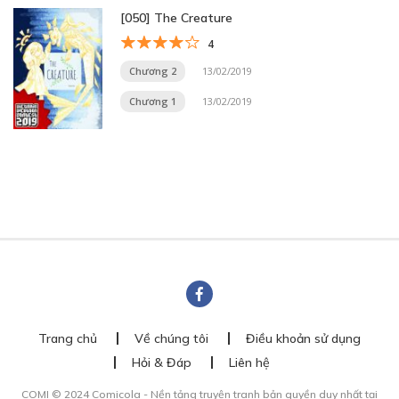
[050] The Creature
4
Chương 2
13/02/2019
Chương 1
13/02/2019
Trang chủ
Về chúng tôi
Điều khoản sử dụng
Hỏi & Đáp
Liên hệ
COMI © 2024 Comicola - Nền tảng truyện tranh bản quyền duy nhất tại