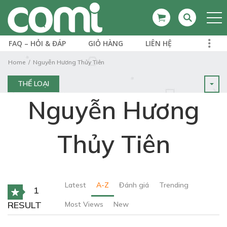
FAQ – HỎI & ĐÁP
GIỎ HÀNG
LIÊN HỆ
Home
Nguyễn Hương Thủy Tiên
THỂ LOẠI
Nguyễn Hương
Thủy Tiên
Latest
A-Z
Đánh giá
Trending
1
RESULT
Most Views
New