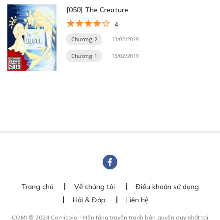
[050] The Creature
4
Chương 2
13/02/2019
Chương 1
13/02/2019
Trang chủ
Về chúng tôi
Điều khoản sử dụng
Hỏi & Đáp
Liên hệ
COMI © 2024 Comicola - Nền tảng truyện tranh bản quyền duy nhất tại