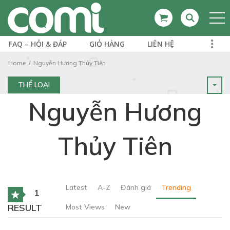
FAQ – HỎI & ĐÁP
GIỎ HÀNG
LIÊN HỆ
Home
Nguyễn Hương Thủy Tiên
THỂ LOẠI
Nguyễn Hương
Thủy Tiên
Latest
A-Z
Đánh giá
Trending
1
RESULT
Most Views
New