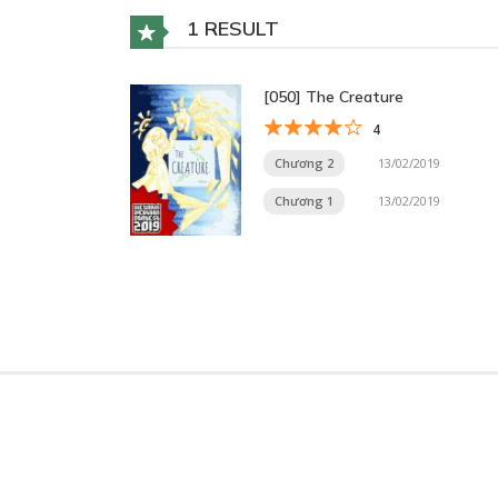
1 RESULT
[050] The Creature
4
Chương 2
13/02/2019
Chương 1
13/02/2019