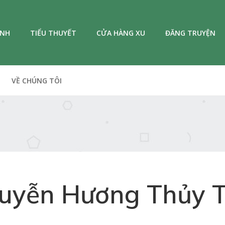
ANH
TIỂU THUYẾT
CỬA HÀNG XU
ĐĂNG TRUYỆN
VỀ CHÚNG TÔI
uyễn Hương Thủy T