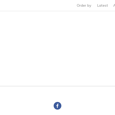
Order by
Latest