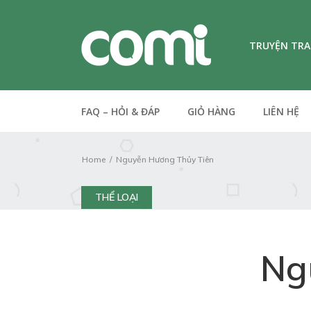
TRUYỆN TR
FAQ – HỎI & ĐÁP
GIỎ HÀNG
LIÊN HỆ
Home
Nguyễn Hương Thủy Tiên
THỂ LOẠI
Ng