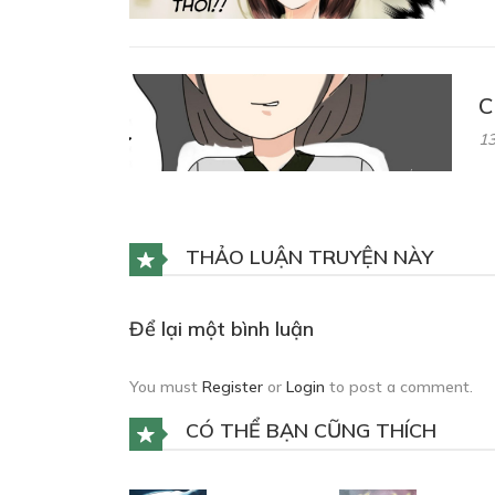
C
13
THẢO LUẬN TRUYỆN NÀY
Để lại một bình luận
You must
Register
or
Login
to post a comment.
CÓ THỂ BẠN CŨNG THÍCH