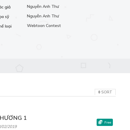
Nguyễn Anh Thư
ác giả
Nguyễn Anh Thư
ọa sỹ
Webtoon Contest
hể loại
SORT
HƯƠNG 1
Free
/02/2019