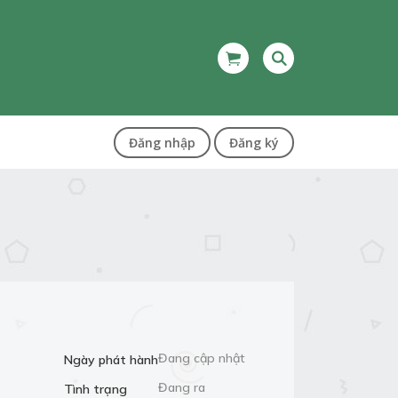
Đăng nhập
Đăng ký
Đang cập nhật
Ngày phát hành
Đang ra
Tình trạng