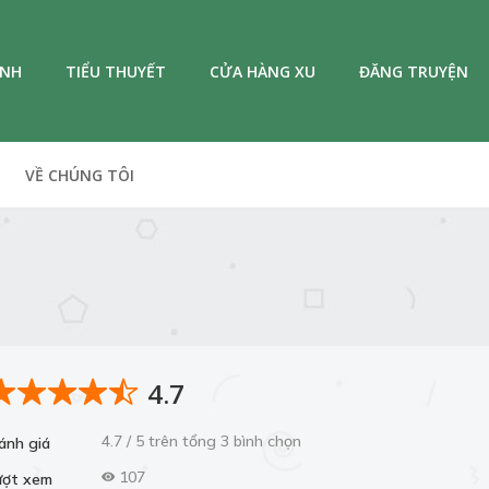
ANH
TIỂU THUYẾT
CỬA HÀNG XU
ĐĂNG TRUYỆN
VỀ CHÚNG TÔI
4.7
4.7 / 5 trên tổng 3 bình chọn
ánh giá
107
ượt xem