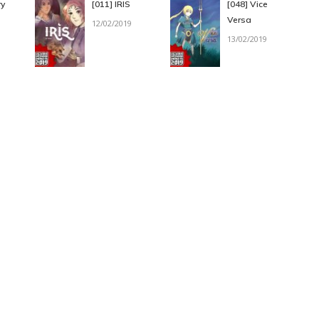
ry
[011] IRIS
[048] Vice
Versa
12/02/2019
13/02/2019