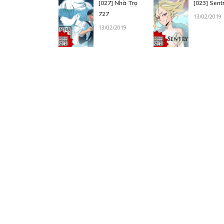
[027] Nhà Trọ
[023] Sent
727
13/02/2019
13/02/2019