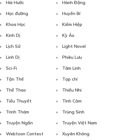
Hài Hước
Hành Động
Học đường
Huyền Bí
Khoa Học
Kiếm Hiệp
Kinh Dị
Kỳ Ảo
Lịch Sử
Light Novel
Linh Dị
Phiêu Lưu
Sci-Fi
Tâm Linh
Tận Thế
Tạp chí
Thể Thao
Thiếu Nhi
Tiểu Thuyết
Tình Cảm
Trinh Thám
Trùng Sinh
Truyện Ngắn
Truyện Việt Nam
Webtoon Contest
Xuyên Không