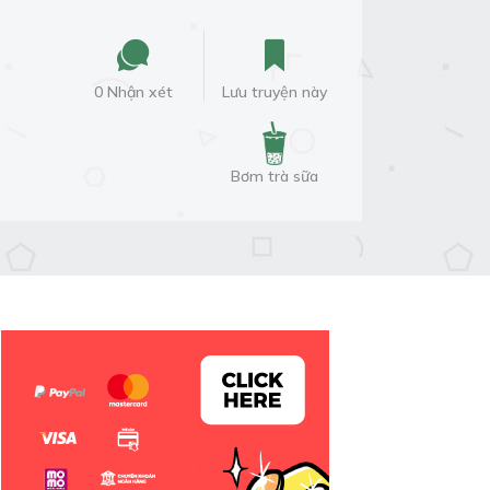
0 Nhận xét
Lưu truyện này
Bơm trà sữa