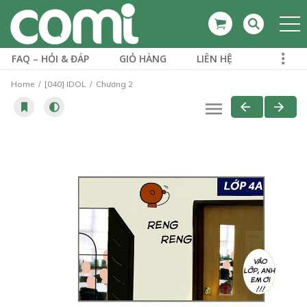
FAQ – HỎI & ĐÁP
GIỎ HÀNG
LIÊN HỆ
Home
[040] IDOL
Chương 2