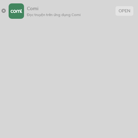
Comi
OPEN
Đọc truyện trên ứng dụng Comi