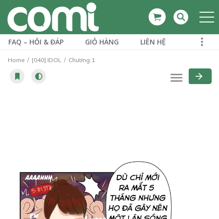
FAQ – HỎI & ĐÁP
GIỎ HÀNG
LIÊN HỆ
Home
[040] IDOL
Chương 1