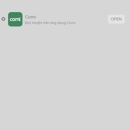
Comi
OPEN
Đọc truyện trên ứng dụng Comi