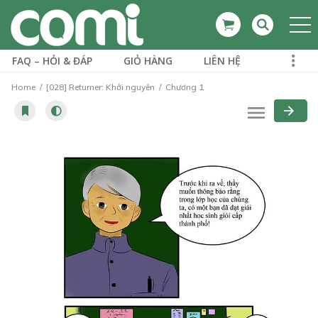
FAQ – HỎI & ĐÁP
GIỎ HÀNG
LIÊN HỆ
Home
[028] Returner: Khởi nguyên
Chương 1