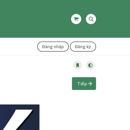
Đăng nhập
Đăng ký
Tiếp