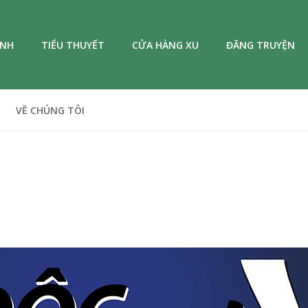
ANH
TIỂU THUYẾT
CỬA HÀNG XU
ĐĂNG TRUYỆN
VỀ CHÚNG TÔI