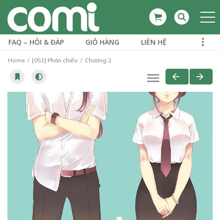
FAQ – HỎI & ĐÁP
GIỎ HÀNG
LIÊN HỆ
Home
[051] Phản chiếu
Chương 2