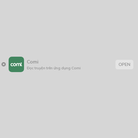
Comi
OPEN
Đọc truyện trên ứng dụng Comi