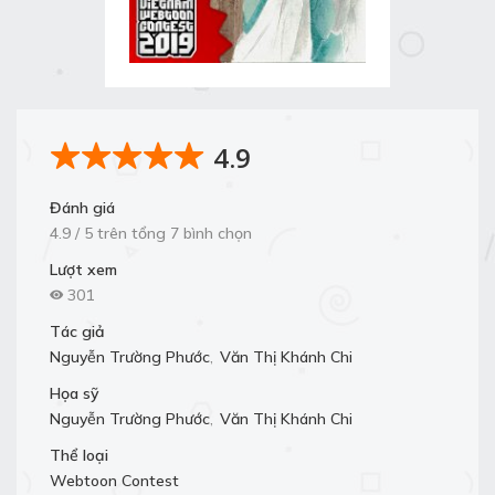
4.9
Đánh giá
4.9 / 5 trên tổng 7 bình chọn
Lượt xem
301
Tác giả
Nguyễn Trường Phước
,
Văn Thị Khánh Chi
Họa sỹ
Nguyễn Trường Phước
,
Văn Thị Khánh Chi
Thể loại
Webtoon Contest