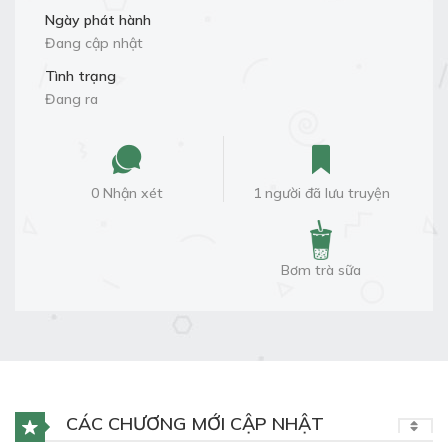
Ngày phát hành
Đang cập nhật
Tình trạng
Đang ra
0 Nhận xét
1 người đã lưu truyện
Bơm trà sữa
CÁC CHƯƠNG MỚI CẬP NHẬT