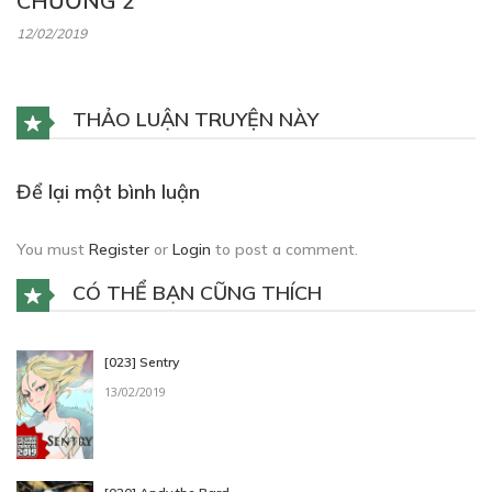
CHƯƠNG 2
12/02/2019
THẢO LUẬN TRUYỆN NÀY
Để lại một bình luận
You must
Register
or
Login
to post a comment.
CÓ THỂ BẠN CŨNG THÍCH
[023] Sentry
13/02/2019