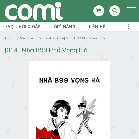
FAQ – HỎI & ĐÁP
GIỎ HÀNG
LIÊN HỆ
Home
Webtoon Contest
[014] Nhà B99 Phố Vọng Hà
[014] Nhà B99 Phố Vọng Hà