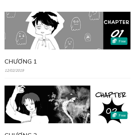
Free
CHƯƠNG 1
12/02/2019
Free