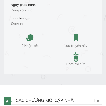
Ngày phát hành
Đang cập nhật
Tình trạng
Đang ra
0 Nhận xét
Lưu truyện này
Bơm trà sữa
CÁC CHƯƠNG MỚI CẬP NHẬT