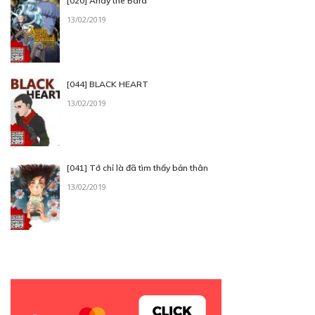
[020] Andy the Bard
13/02/2019
[044] BLACK HEART
13/02/2019
[041] Tớ chỉ là đã tìm thấy bản thân
13/02/2019