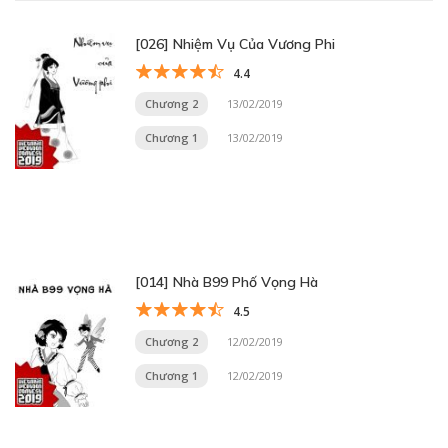
[026] Nhiệm Vụ Của Vương Phi
4.4
Chương 2
13/02/2019
Chương 1
13/02/2019
[014] Nhà B99 Phố Vọng Hà
4.5
Chương 2
12/02/2019
Chương 1
12/02/2019