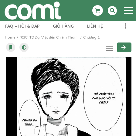
FAQ – HỎI & ĐÁP
GIỎ HÀNG
LIÊN HỆ
Home
[038] Từ Đại Việt đến Chiêm Thành
Chương 1