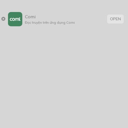
Comi
OPEN
Đọc truyện trên ứng dụng Comi