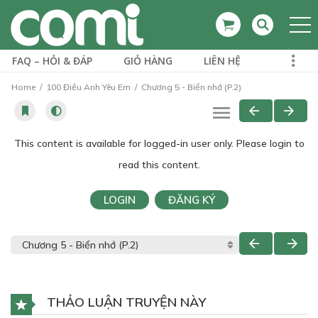
FAQ – HỎI & ĐÁP
GIỎ HÀNG
LIÊN HỆ
Home
100 Điều Anh Yêu Em
Chương 5 - Biển nhớ (P.2)
This content is available for logged-in user only. Please login to
read this content.
LOGIN
ĐĂNG KÝ
THẢO LUẬN TRUYỆN NÀY