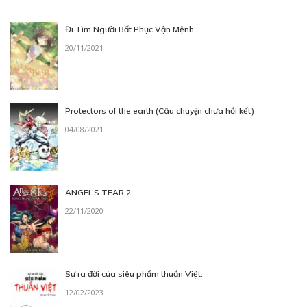
Đi Tìm Người Bất Phục Vận Mệnh
20/11/2021
Protectors of the earth (Câu chuyện chưa hồi kết)
04/08/2021
ANGEL’S TEAR 2
22/11/2020
Sự ra đời của siêu phẩm thuần Việt.
12/02/2023