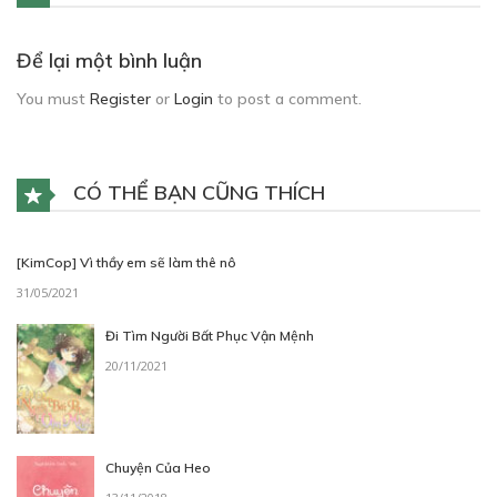
Để lại một bình luận
You must
Register
or
Login
to post a comment.
CÓ THỂ BẠN CŨNG THÍCH
[KimCop] Vì thầy em sẽ làm thê nô
31/05/2021
Đi Tìm Người Bất Phục Vận Mệnh
20/11/2021
Chuyện Của Heo