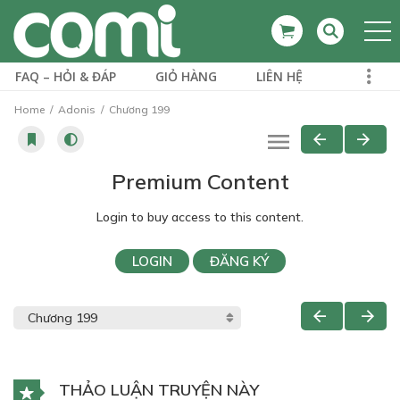
FAQ – HỎI & ĐÁP
GIỎ HÀNG
LIÊN HỆ
Home
Adonis
Chương 199
Premium Content
Login to buy access to this content.
LOGIN
ĐĂNG KÝ
THẢO LUẬN TRUYỆN NÀY