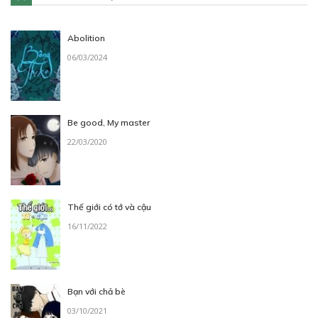
Abolition
06/03/2024
Be good, My master
22/03/2020
Thế giới có tớ và cậu
16/11/2022
Bạn với chả bè
03/10/2021