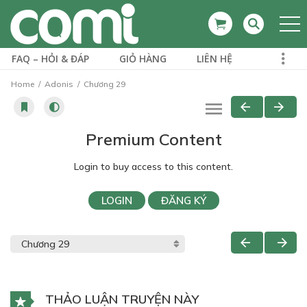
FAQ – HỎI & ĐÁP
GIỎ HÀNG
LIÊN HỆ
Home
Adonis
Chương 29
Premium Content
Login to buy access to this content.
LOGIN
ĐĂNG KÝ
THẢO LUẬN TRUYỆN NÀY