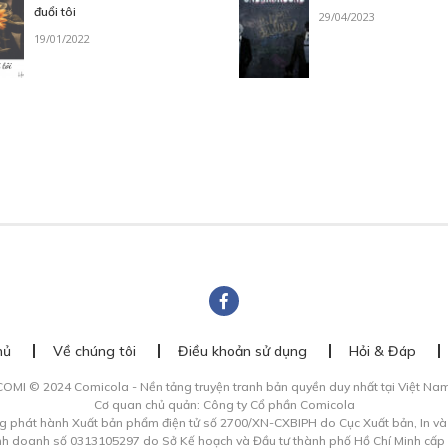
đuổi tôi
29/04/2023
19/01/2022
hủ
Về chúng tôi
Điều khoản sử dụng
Hỏi & Đáp
COMI © 2024 Comicola - Nền tảng truyện tranh bản quyền duy nhất tại Việt Nam
Cơ quan chủ quản: Công ty Cổ phần Comicola
g phát hành Xuất bản phẩm điện tử số 2700/XN-CXBIPH do Cục Xuất bản, In v
inh doanh số 0313105297 do Sở Kế hoạch và Đầu tư thành phố Hồ Chí Minh cấp