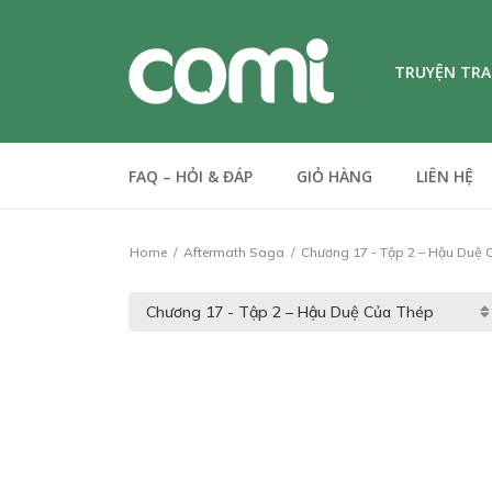
TRUYỆN TR
FAQ – HỎI & ĐÁP
GIỎ HÀNG
LIÊN HỆ
Home
Aftermath Saga
Chương 17 - Tập 2 – Hậu Duệ 