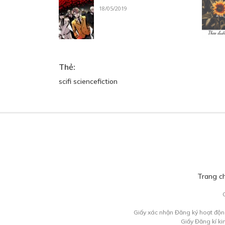
18/05/2019
Thẻ:
scifi sciencefiction
Trang c
Giấy xác nhận Đăng ký hoạt độn
Giấy Đăng kí k