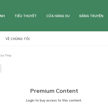
ANH
TIỂU THUYẾT
CỬA HÀNG XU
ĐĂNG TRUYỆN
VỀ CHÚNG TÔI
Của Thép
Premium Content
Login to buy access to this content.