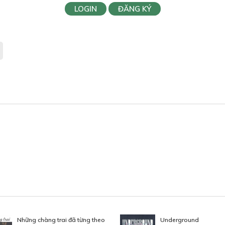
LOGIN
ĐĂNG KÝ
Những chàng trai đã từng theo
Underground