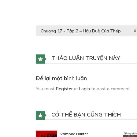
THẢO LUẬN TRUYỆN NÀY
Để lại một bình luận
You must
Register
or
Login
to post a comment.
CÓ THỂ BẠN CŨNG THÍCH
Vampire Hunter