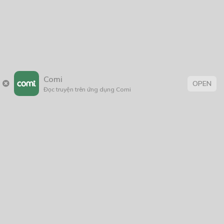
Comi
OPEN
Đọc truyện trên ứng dụng Comi