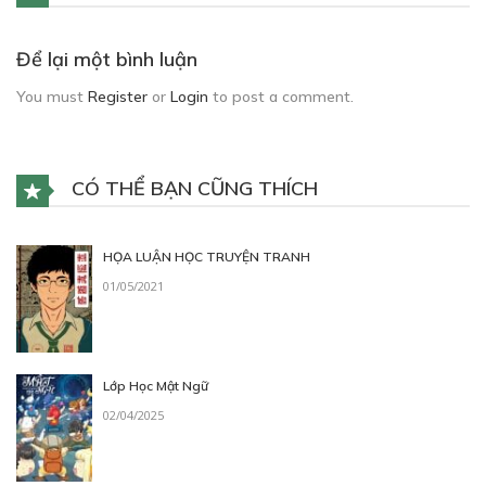
Để lại một bình luận
You must
Register
or
Login
to post a comment.
CÓ THỂ BẠN CŨNG THÍCH
HỌA LUẬN HỌC TRUYỆN TRANH
01/05/2021
Lớp Học Mật Ngữ
02/04/2025