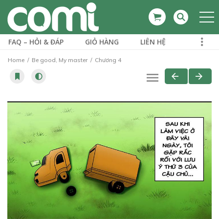
FAQ – HỎI & ĐÁP
GIỎ HÀNG
LIÊN HỆ
Home
Be good, My master
Chương 4