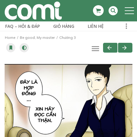
FAQ – HỎI & ĐÁP
GIỎ HÀNG
LIÊN HỆ
Home
Be good, My master
Chương 3