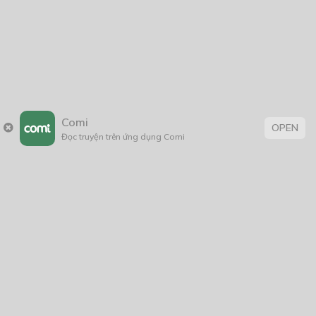
Comi
OPEN
Đọc truyện trên ứng dụng Comi