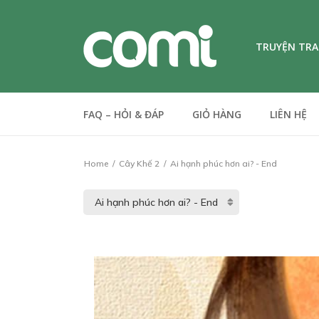
TRUYỆN TR
FAQ – HỎI & ĐÁP
GIỎ HÀNG
LIÊN HỆ
Home
Cây Khế 2
Ai hạnh phúc hơn ai? - End