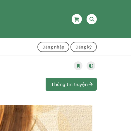
Đăng nhập
Đăng ký
Thông tin truyện