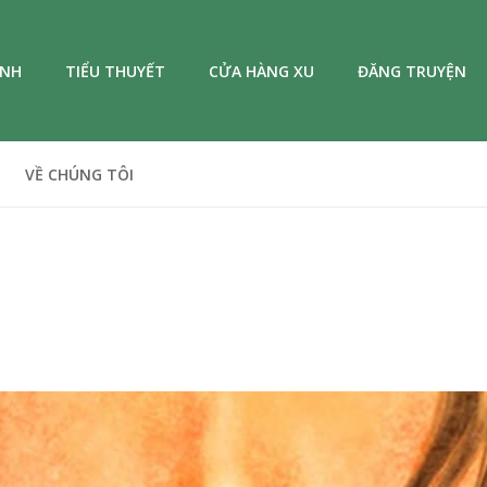
ANH
TIỂU THUYẾT
CỬA HÀNG XU
ĐĂNG TRUYỆN
VỀ CHÚNG TÔI