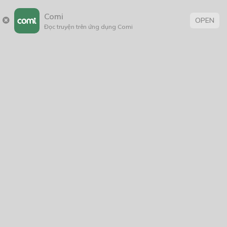
Comi
OPEN
Đọc truyện trên ứng dụng Comi