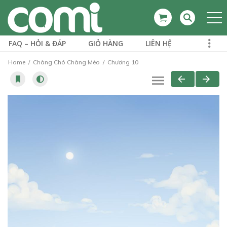
FAQ – HỎI & ĐÁP
GIỎ HÀNG
LIÊN HỆ
Home
Chàng Chó Chàng Mèo
Chương 10