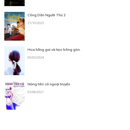
Công Dân Người Thú 2
21/10/2023
Hoa hồng gai và kẹo bông gòn.
09/03/2024
Nàng tiên cá ngoại truyện
03/08/2021