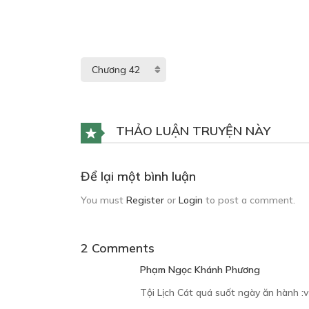
THẢO LUẬN TRUYỆN NÀY
Để lại một bình luận
You must
Register
or
Login
to post a comment.
2 Comments
Phạm Ngọc Khánh Phương
Tội Lịch Cát quá suốt ngày ăn hành :v