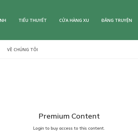
ANH
TIỂU THUYẾT
CỬA HÀNG XU
ĐĂNG TRUYỆN
VỀ CHÚNG TÔI
Premium Content
Login to buy access to this content.