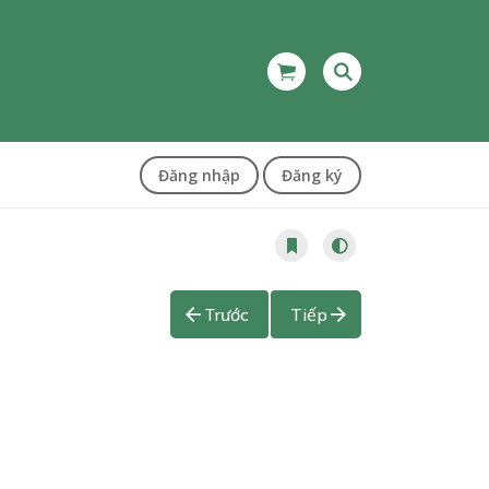
Đăng nhập
Đăng ký
Trước
Tiếp