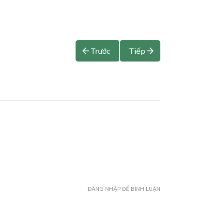
Trước
Tiếp
ĐĂNG NHẬP ĐỂ BÌNH LUẬN