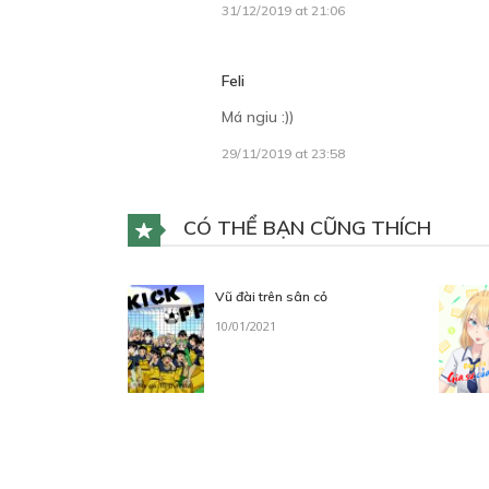
31/12/2019 at 21:06
Feli
Má ngiu :))
29/11/2019 at 23:58
CÓ THỂ BẠN CŨNG THÍCH
Vũ đài trên sân cỏ
10/01/2021