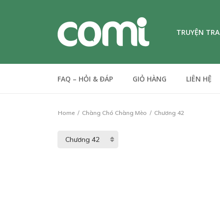
TRUYỆN TR
FAQ – HỎI & ĐÁP
GIỎ HÀNG
LIÊN HỆ
Home
Chàng Chó Chàng Mèo
Chương 42