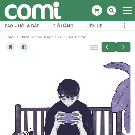
FAQ – HỎI & ĐÁP
GIỎ HÀNG
LIÊN HỆ
Home
Chị tôi là hoạ sĩ nghiệp dư
04. Bỏ rác