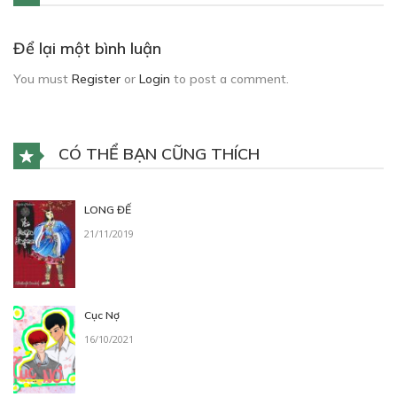
Để lại một bình luận
You must
Register
or
Login
to post a comment.
CÓ THỂ BẠN CŨNG THÍCH
LONG ĐẾ
21/11/2019
Cục Nợ
16/10/2021