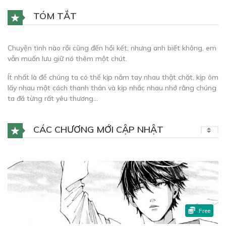
TÓM TẮT
Chuyện tình nào rồi cũng đến hồi kết, nhưng anh biết không, em
vẫn muốn lưu giữ nó thêm một chút.
Ít nhất là để chúng ta có thể kịp nắm tay nhau thật chặt, kịp ôm
lấy nhau một cách thanh thản và kịp nhắc nhau nhớ rằng chúng
ta đã từng rất yêu thương…
CÁC CHƯƠNG MỚI CẬP NHẬT
Free