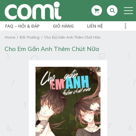
FAQ – HỎI & ĐÁP
GIỎ HÀNG
LIÊN HỆ
Home
Đời Thường
Cho Em Gần Anh Thêm Chút Nữa
Cho Em Gần Anh Thêm Chút Nữa