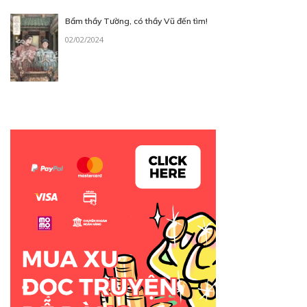
Bẩm thầy Tường, có thầy Vũ đến tìm!
02/02/2024
30
Points
CHƯƠNG 7
04/09/2018
30
Points
CHƯƠNG 8
04/09/2018