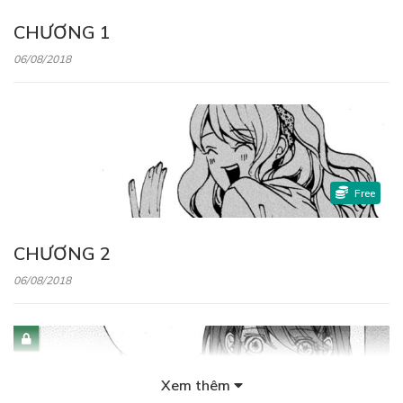
CHƯƠNG 1
06/08/2018
Free
CHƯƠNG 2
06/08/2018
Xem thêm