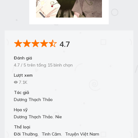
4.7
Đánh giá
4.7 / 5 trên tổng 15 bình chọn
Lượt xem
7.1K
Tác giả
Dương Thạch Thảo
Họa sỹ
Dương Thạch Thảo
,
Nie
Thể loại
Đời Thường
,
Tình Cảm
,
Truyện Việt Nam