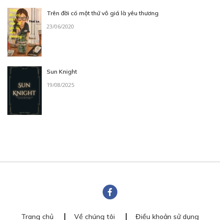
Trên đời có một thứ vô giá là yêu thương
23/06/2020
Sun Knight
19/08/2025
Trang chủ
Về chúng tôi
Điều khoản sử dụng