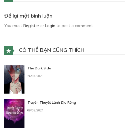
Để lại một bình luận
You must
Register
or
Login
to post a comment.
CÓ THỂ BẠN CŨNG THÍCH
The Dark Side
26/01/2020
Truyền Thuyết Lãnh Địa Rồng
09/02/2021