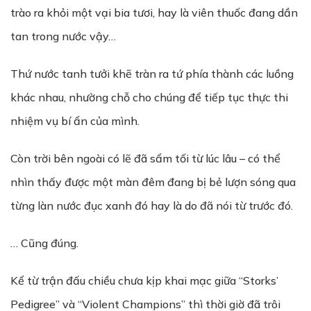
trào ra khỏi một vại bia tươi, hay là viên thuốc đang dần
tan trong nước vậy…
Thứ nước tanh tưởi khẽ tràn ra tứ phía thành các luồng
khác nhau, nhường chỗ cho chúng để tiếp tục thực thi
nhiệm vụ bí ẩn của mình.
Còn trời bên ngoài có lẽ đã sẩm tối từ lúc lâu – có thể
nhìn thấy được một màn đêm đang bị bẻ lượn sóng qua
từng làn nước đục xanh đó hay là do đã nói từ trước đó.
… Cũng đúng.
Kể từ trận đấu chiều chưa kịp khai mạc giữa “Storks’
Pedigree” và “Violent Champions” thì thời giờ đã trôi