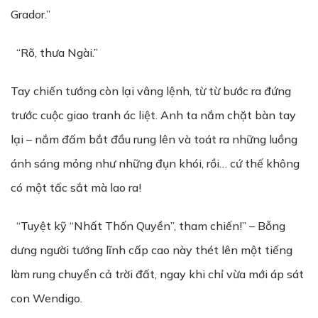
Grador.”
“Rõ, thưa Ngài.”
Tay chiến tướng còn lại vâng lệnh, từ từ bước ra đứng
trước cuộc giao tranh ác liệt. Anh ta nắm chặt bàn tay
lại – nắm đấm bắt đầu rung lên và toát ra những luồng
ánh sáng mỏng như những đụn khói, rồi… cứ thế không
có một tấc sắt mà lao ra!
“Tuyệt kỹ “Nhất Thốn Quyền”, tham chiến!” – Bỗng
dưng người tướng lĩnh cấp cao này thét lên một tiếng
làm rung chuyển cả trời đất, ngay khi chỉ vừa mới áp sát
con Wendigo.