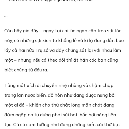
…
Còn bây giờ đây – ngay tại cái lúc ngàn cân treo sợi tóc
này, có những sợi xích to khổng lồ và kì lạ đang dần bao
lấy cả hai nửa Trụ sở và đẩy chúng sát lại với nhau làm
một – nhưng nếu có theo dõi thì ắt hẳn các bạn cũng
biết chúng từ đâu ra.
Từng mắt xích di chuyển nhẹ nhàng và chậm chạp
trong làn nước biển, đỏ hỏn như đang được nung bởi
một ai đó – khiến cho thứ chất lỏng mặn chát đang
đắm ngập nó tự dưng phải sủi bọt, bốc hơi nóng liên
tục. Cứ có cảm tưởng như đang chứng kiến cái thứ bọt