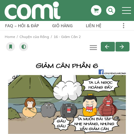
FAQ – HỎI & ĐÁP
GIỎ HÀNG
LIÊN HỆ
Home
Chuyện của Rồng
16 - Giảm Cân 2