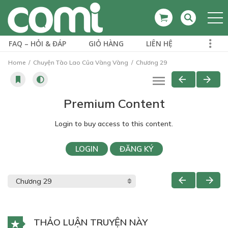
FAQ – HỎI & ĐÁP
GIỎ HÀNG
LIÊN HỆ
Home
Chuyện Tào Lao Của Vàng Vàng
Chương 29
Premium Content
Login to buy access to this content.
LOGIN
ĐĂNG KÝ
THẢO LUẬN TRUYỆN NÀY