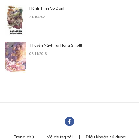
Hành Trình Vô Danh
21/10/2021
Thuyền Này!! Tui Hong Ship!!!
05/11/2018
Trang chủ
Về chúng tôi
Điều khoản sử dụng