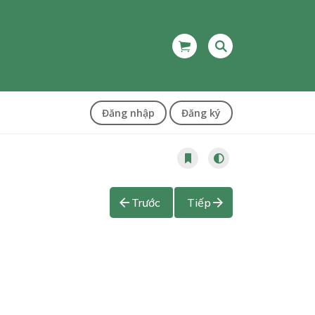
Đăng nhập
Đăng ký
Trước
Tiếp