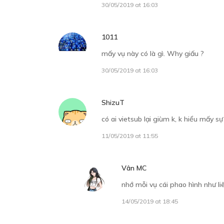
30/05/2019 at 16:03
1011
mấy vụ này có là gì. Why giấu ?
30/05/2019 at 16:03
ShizuT
có ai vietsub lại giùm k, k hiểu mấy s
11/05/2019 at 11:55
Vân MC
nhớ mỗi vụ cái phao hình như li
14/05/2019 at 18:45