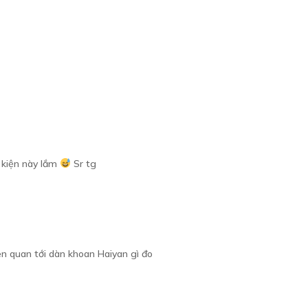
ự kiện này lắm
Sr tg
ên quan tới dàn khoan Haiyan gì đo