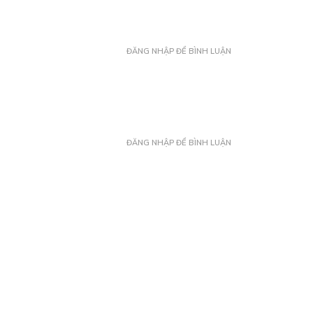
ĐĂNG NHẬP ĐỂ BÌNH LUẬN
ĐĂNG NHẬP ĐỂ BÌNH LUẬN