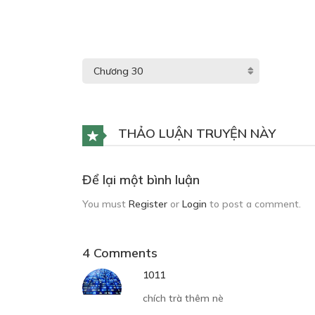
THẢO LUẬN TRUYỆN NÀY
Để lại một bình luận
You must
Register
or
Login
to post a comment.
4 Comments
1011
chích trà thêm nè