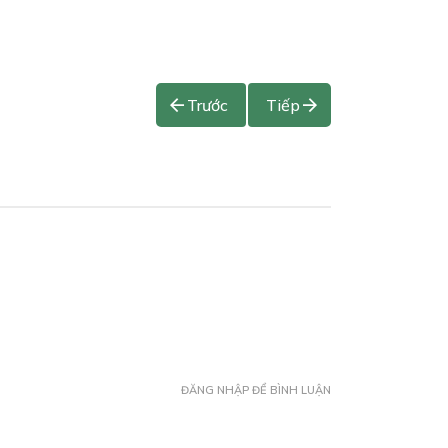
Trước
Tiếp
ĐĂNG NHẬP ĐỂ BÌNH LUẬN