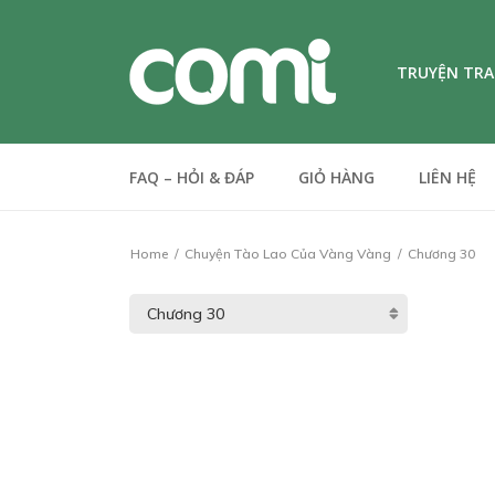
TRUYỆN TR
FAQ – HỎI & ĐÁP
GIỎ HÀNG
LIÊN HỆ
Home
Chuyện Tào Lao Của Vàng Vàng
Chương 30