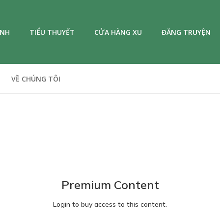
ANH
TIỂU THUYẾT
CỬA HÀNG XU
ĐĂNG TRUYỆN
VỀ CHÚNG TÔI
Premium Content
Login to buy access to this content.