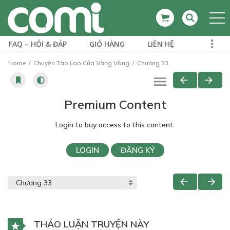
FAQ – HỎI & ĐÁP
GIỎ HÀNG
LIÊN HỆ
Home
Chuyện Tào Lao Của Vàng Vàng
Chương 33
Premium Content
Login to buy access to this content.
LOGIN
ĐĂNG KÝ
THẢO LUẬN TRUYỆN NÀY