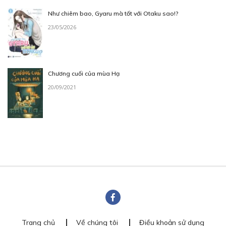
Như chiêm bao, Gyaru mà tốt với Otaku sao!?
23/05/2026
Chương cuối của mùa Hạ
20/09/2021
Trang chủ
Về chúng tôi
Điều khoản sử dụng