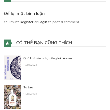
Để lại một bình luận
You must
Register
or
Login
to post a comment.
CÓ THỂ BẠN CŨNG THÍCH
Quá khứ của anh, tương lai của em
10/03/2023
To Leo
18/09/2020