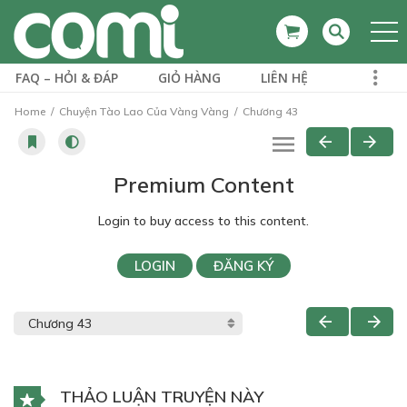
FAQ – HỎI & ĐÁP
GIỎ HÀNG
LIÊN HỆ
Home
Chuyện Tào Lao Của Vàng Vàng
Chương 43
Premium Content
Login to buy access to this content.
LOGIN
ĐĂNG KÝ
THẢO LUẬN TRUYỆN NÀY