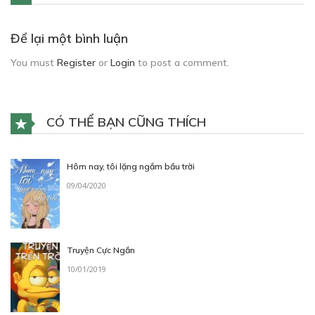
Để lại một bình luận
You must
Register
or
Login
to post a comment.
CÓ THỂ BẠN CŨNG THÍCH
Hôm nay, tôi lặng ngắm bầu trời
09/04/2020
Truyện Cực Ngắn
10/01/2019