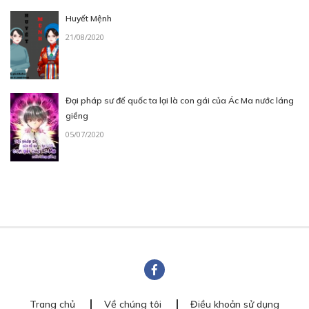
Huyết Mệnh
21/08/2020
Đại pháp sư đế quốc ta lại là con gái của Ác Ma nước láng
giềng
05/07/2020
Trang chủ
Về chúng tôi
Điều khoản sử dụng