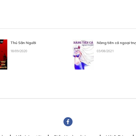
Thú Săn Người
Nàng tiên cá ngoại tr
18/09/2020
03/08/2021