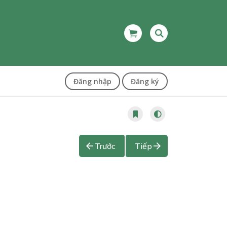
Đăng nhập
Đăng ký
Trước
Tiếp