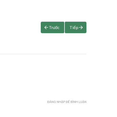
Trước
Tiếp
ĐĂNG NHẬP ĐỂ BÌNH LUẬN