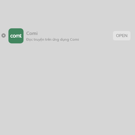
Comi
OPEN
Đọc truyện trên ứng dụng Comi