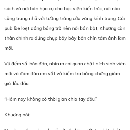
sách và nơi bán họa cụ cho học viện kiến trúc, nơi nào
cũng trang nhã với tường trắng cửa vàng kính trong. Cái
pub lòe loẹt đồng bóng trở nên nổi bần bật, Khương còn
thân chinh ra đứng chụp bảy bảy bốn chín tấm ảnh làm
mồi.
Vũ đếm số hóa đơn, nhìn ra cái quán chật ních sinh viên
mới và đám đàn em vất vả kiểm tra bằng chứng giảm
giá, lắc đầu:
“Hôm nay không có thời gian chia tay đâu.”
Khương nói: