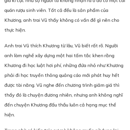
giá kì cục như sợ người ta không nhận ra ở đó có một cái
quán rượu sinh viên. Tất cả đều là sản phẩm của
Khương, anh trai Vũ thấy không có vấn đề gì nên cho
thực hiện.
Anh trai Vũ thích Khương từ lâu, Vũ biết rất rõ. Người
anh làm nghề xây dựng một hai tấm tắc khen rằng
Khương đi học luật hơi phí, những đứa nhỏ như Khương
phải đi học truyền thông quảng cáo mới phát huy hết
được tài năng. Vũ nghe đến chương trình giảm giá thì
thấy đó là chuyện đương nhiên, nhưng anh không nghĩ
đến chuyện Khương đấu thầu luôn cả hạng mục thể
hiện.