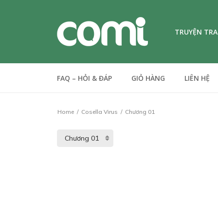
TRUYỆN TR
FAQ – HỎI & ĐÁP
GIỎ HÀNG
LIÊN HỆ
Home
Cosella Virus
Chương 01