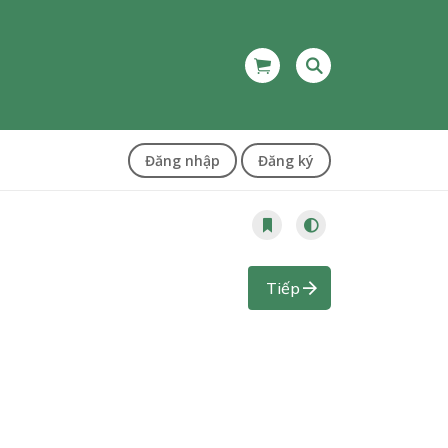
Đăng nhập
Đăng ký
Tiếp