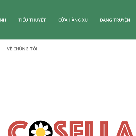
ANH
TIỂU THUYẾT
CỬA HÀNG XU
ĐĂNG TRUYỆN
VỀ CHÚNG TÔI