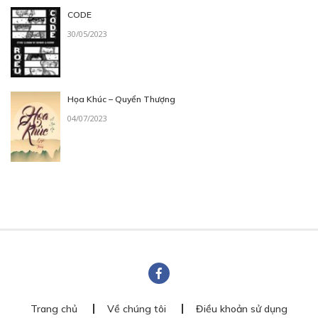
CODE
30/05/2023
Họa Khúc – Quyển Thượng
04/07/2023
Trang chủ
Về chúng tôi
Điều khoản sử dụng