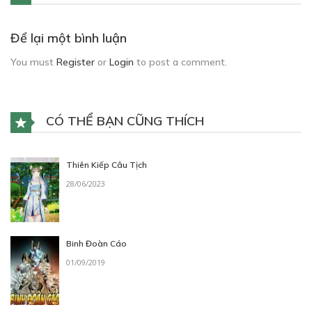
Để lại một bình luận
You must
Register
or
Login
to post a comment.
CÓ THỂ BẠN CŨNG THÍCH
Thiên Kiếp Câu Tịch
28/06/2023
Binh Đoàn Cáo
01/09/2019