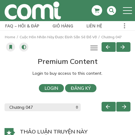
FAQ – HỎI & ĐÁP
GIỎ HÀNG
LIÊN HỆ
Home
Cuộc Hôn Nhân Này Được Định Sẵn Sẽ Đổ Vỡ
Chương 047
Premium Content
Login to buy access to this content.
LOGIN
ĐĂNG KÝ
THẢO LUẬN TRUYỆN NÀY