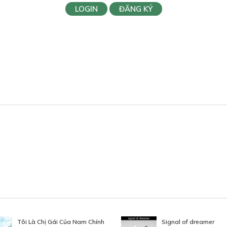
LOGIN
ĐĂNG KÝ
Tôi Là Chị Gái Của Nam Chính
Signal of dreamer