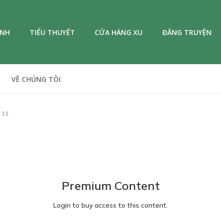
ANH
TIỂU THUYẾT
CỬA HÀNG XU
ĐĂNG TRUYỆN
VỀ CHÚNG TÔI
 11
Premium Content
Login to buy access to this content.