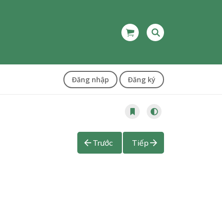
Đăng nhập
Đăng ký
Trước
Tiếp