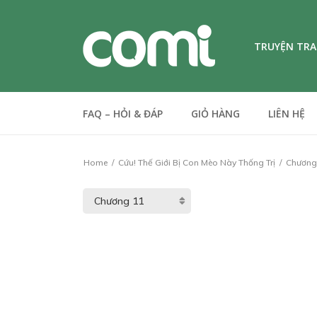
TRUYỆN TR
FAQ – HỎI & ĐÁP
GIỎ HÀNG
LIÊN HỆ
Home
Cứu! Thế Giới Bị Con Mèo Này Thống Trị
Chương