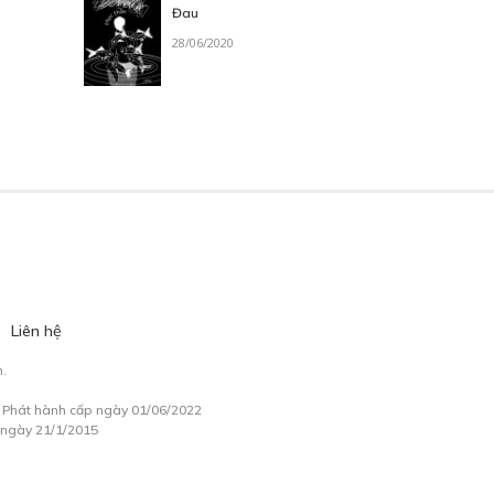
Đau
28/06/2020
Liên hệ
.
à Phát hành cấp ngày 01/06/2022
 ngày 21/1/2015