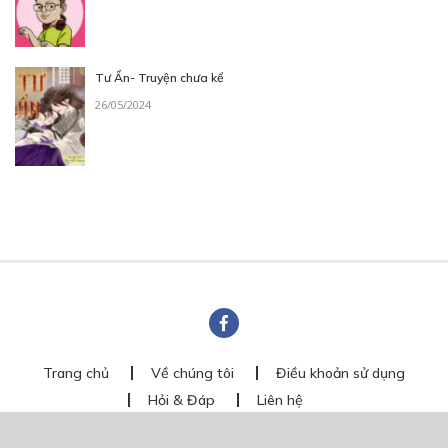
Tư Ẩn- Truyện chưa kể
26/05/2024
Trang chủ
Về chúng tôi
Điều khoản sử dụng
Hỏi & Đáp
Liên hệ
COMI © 2024 Comicola - Nền tảng truyện tranh bản quyền duy nhất tại