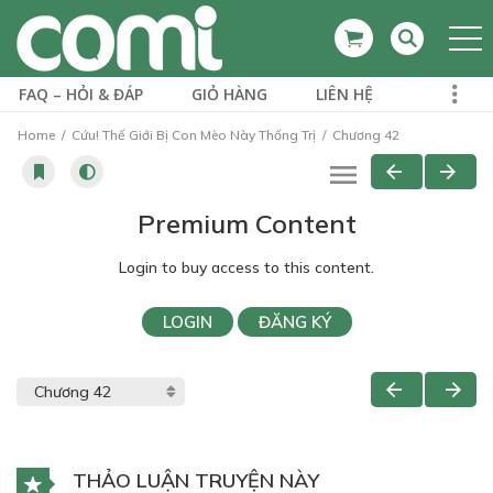
FAQ – HỎI & ĐÁP
GIỎ HÀNG
LIÊN HỆ
Home
Cứu! Thế Giới Bị Con Mèo Này Thống Trị
Chương 42
Premium Content
Login to buy access to this content.
LOGIN
ĐĂNG KÝ
THẢO LUẬN TRUYỆN NÀY