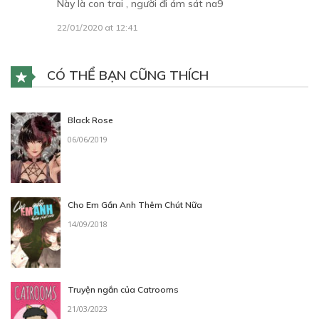
Này là con trai , người đi ám sát na9
22/01/2020 at 12:41
CÓ THỂ BẠN CŨNG THÍCH
Black Rose
06/06/2019
Cho Em Gần Anh Thêm Chút Nữa
14/09/2018
Truyện ngắn của Catrooms
21/03/2023