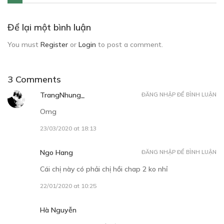
Để lại một bình luận
You must
Register
or
Login
to post a comment.
3 Comments
TrangNhung_
ĐĂNG NHẬP ĐỂ BÌNH LUẬN
Omg
23/03/2020 at 18:13
Ngo Hang
ĐĂNG NHẬP ĐỂ BÌNH LUẬN
Cái chị này có phải chị hồi chap 2 ko nhỉ
22/01/2020 at 10:25
Hà Nguyễn