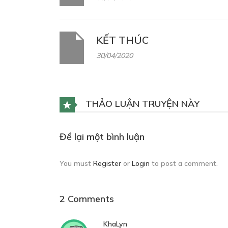
KẾT THÚC
30/04/2020
THẢO LUẬN TRUYỆN NÀY
Để lại một bình luận
You must
Register
or
Login
to post a comment.
2 Comments
KhaLyn