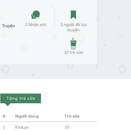
2 Nhận xét
1 người đã lưu
Truyện
truyện
10 trà sữa
Tặng trà sữa
#
Người dùng
Trà sữa
1
KhaLyn
10