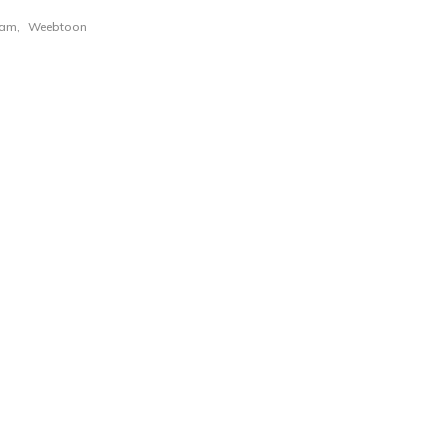
Nam
,
Weebtoon