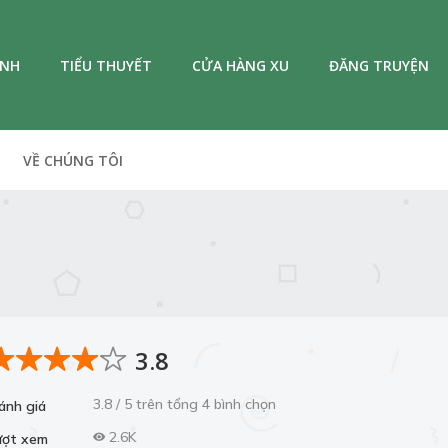
ANH
TIỂU THUYẾT
CỬA HÀNG XU
ĐĂNG TRUYỆN
VỀ CHÚNG TÔI
3.8
3.8 / 5 trên tổng 4 bình chọn
ánh giá
2.6K
ượt xem