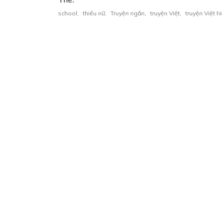
school
,
thiếu nữ
,
Truyện ngắn
,
truyện Việt
,
truyện Việt 