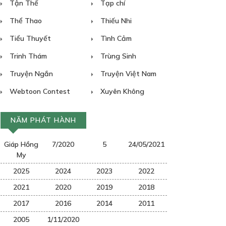
Tận Thế
Tạp chí
Thể Thao
Thiếu Nhi
Tiểu Thuyết
Tình Cảm
Trinh Thám
Trùng Sinh
Truyện Ngắn
Truyện Việt Nam
Webtoon Contest
Xuyên Không
NĂM PHÁT HÀNH
Giáp Hồng
7/2020
5
24/05/2021
My
2025
2024
2023
2022
2021
2020
2019
2018
2017
2016
2014
2011
2005
1/11/2020