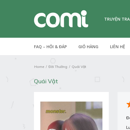
TRUYỆN TR
FAQ – HỎI & ĐÁP
GIỎ HÀNG
LIÊN HỆ
Home
Đời Thường
Quái Vật
Quái Vật
Đ
L