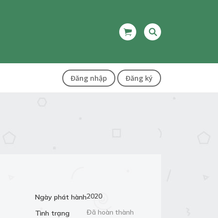
Đăng nhập
Đăng ký
2020
Ngày phát hành
Đã hoàn thành
Tình trạng