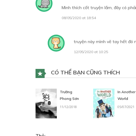
Mình thích cốt truyện lắm, đây có phả
08/05/2020 at 18:54
truyện này mình vẽ tay hết đó 
12/05/2020 at 10:25
CÓ THỂ BẠN CŨNG THÍCH
Trường
In Another
Phong Sơn
World
11/12/2018
05/07/2021
Thẻ: