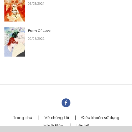
03/08/2021
Form Of Love
02/05/2022
Trang chủ
Về chúng tôi
Điều khoản sử dụng
Hỏi & Đáp
Liên hệ