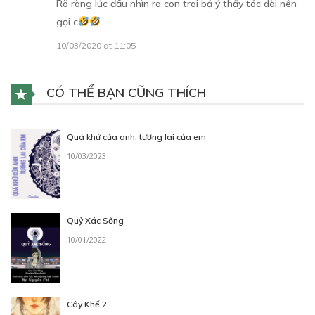
Rõ ràng lúc đầu nhìn ra con trai bả ý thấy tóc dài nên
gọi c
10/03/2020 at 11:05
CÓ THỂ BẠN CŨNG THÍCH
Quá khứ của anh, tương lai của em
10/03/2023
Quỷ Xác Sống
10/01/2022
Cây Khế 2