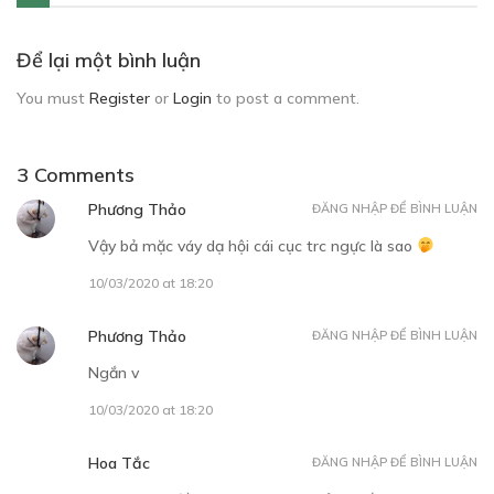
Để lại một bình luận
You must
Register
or
Login
to post a comment.
3 Comments
Phương Thảo
ĐĂNG NHẬP ĐỂ BÌNH LUẬN
Vậy bả mặc váy dạ hội cái cục trc ngực là sao
10/03/2020 at 18:20
Phương Thảo
ĐĂNG NHẬP ĐỂ BÌNH LUẬN
Ngắn v
10/03/2020 at 18:20
Hoa Tắc
ĐĂNG NHẬP ĐỂ BÌNH LUẬN