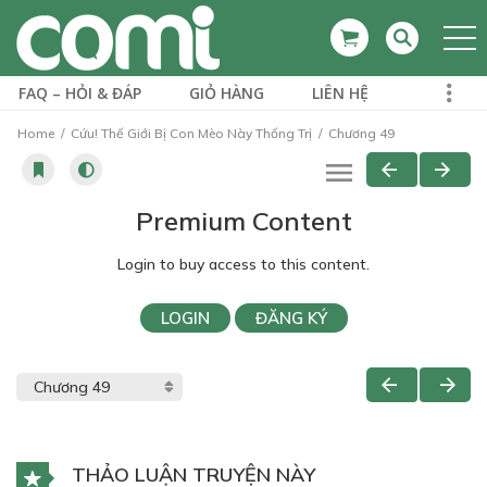
FAQ – HỎI & ĐÁP
GIỎ HÀNG
LIÊN HỆ
Home
Cứu! Thế Giới Bị Con Mèo Này Thống Trị
Chương 49
Premium Content
Login to buy access to this content.
LOGIN
ĐĂNG KÝ
THẢO LUẬN TRUYỆN NÀY