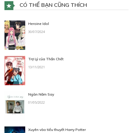
CÓ THỂ BẠN CŨNG THÍCH
Heroine Idol
30/07/2024
Trợ Lý của Thần Chết
13/11/2021
Ngàn Năm Say
01/05/2022
Xuyên vào tiểu thuyết Harry Potter