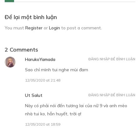
Để lại một bình luận
You must
Register
or
Login
to post a comment.
2 Comments
HarukoYamada
ĐĂNG NHẬP ĐỂ BÌNH LUẬN
Sao chỉ mình tui nghe mùi đam
12/05/2020 at 21:48
Ut Salut
ĐĂNG NHẬP ĐỂ BÌNH LUẬN
Này có phải nói đến tương lai của nữ 9 và anh mèo
nhà tui ko, hỗn huyết, trời ạ!
12/05/2020 at 18:59