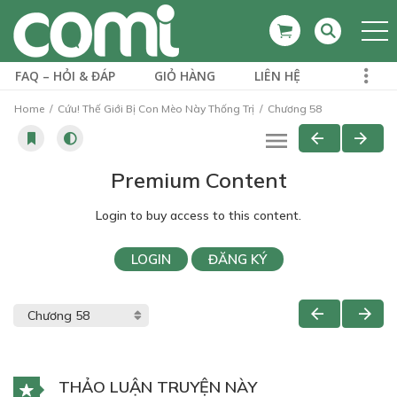
FAQ – HỎI & ĐÁP
GIỎ HÀNG
LIÊN HỆ
Home
Cứu! Thế Giới Bị Con Mèo Này Thống Trị
Chương 58
Premium Content
Login to buy access to this content.
LOGIN
ĐĂNG KÝ
THẢO LUẬN TRUYỆN NÀY